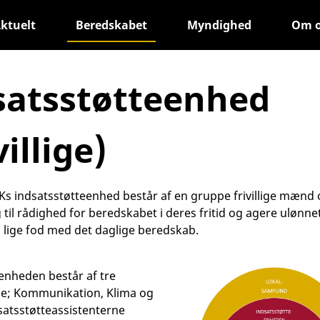
ktuelt
Beredskabet
Myndighed
Om 
satsstøtteenhed
villige)
s indsatsstøtteenhed består af en gruppe frivillige mænd 
ig til rådighed for beredskabet i deres fritid og agere ulønnet
lige fod med det daglige beredskab.
enheden består af tre
ne; Kommunikation, Klima og
dsatsstøtteassistenterne