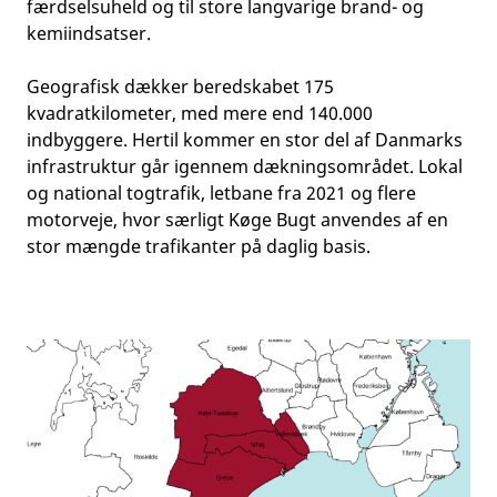
færdselsuheld og til store langvarige brand- og
kemiindsatser.
Geografisk dækker beredskabet 175
kvadratkilometer, med mere end 140.000
indbyggere. Hertil kommer en stor del af Danmarks
infrastruktur går igennem dækningsområdet. Lokal
og national togtrafik, letbane fra 2021 og flere
motorveje, hvor særligt Køge Bugt anvendes af en
stor mængde trafikanter på daglig basis.