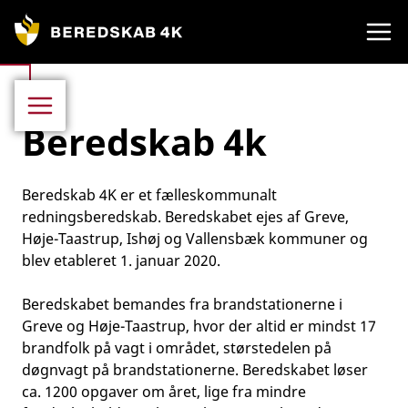
Gå
til
indhold
Beredskab 4k
Beredskab 4K er et fælleskommunalt
redningsberedskab. Beredskabet ejes af Greve,
Høje-Taastrup, Ishøj og Vallensbæk kommuner og
blev etableret 1. januar 2020.
Beredskabet bemandes fra brandstationerne i
Greve og Høje-Taastrup, hvor der altid er mindst 17
brandfolk på vagt i området, størstedelen på
døgnvagt på brandstationerne. Beredskabet løser
ca. 1200 opgaver om året, lige fra mindre