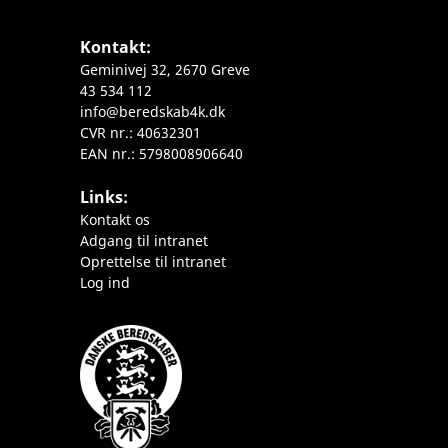
Kontakt:
Geminivej 32, 2670 Greve
43 534 112
info@beredskab4k.dk
CVR nr.: 40632301
EAN nr.: 5798008906640
Links:
Kontakt os
Adgang til intranet
Oprettelse til intranet
Log ind