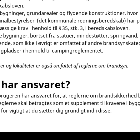
kabsloven.
bygninger, grundarealer og flydende konstruktioner, hvor
albestyrelsen (det kommunale redningsberedskab) har p
æssige krav i henhold til § 35, stk. 3, i beredskabsloven.
 bygninger, bortset fra statuer, mindestøtter, springvan
ende, som ikke i øvrigt er omfattet af andre brandsynskate
gpladser i henhold til campingreglementet.
er og lokaliteter er også omfattet af reglerne om brandsyn.
har ansvaret?
 brugeren har ansvaret for, at reglerne om brandsikkerhed b
eglerne skal betragtes som et supplement til kravene i bygg
for vigtigt at du sætter dig grundigt ind i disse.