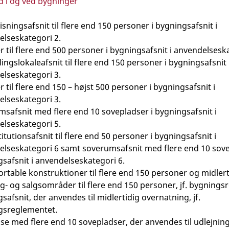
 i og ved bygninger
sningsafsnit til flere end 150 personer i bygningsafsnit i
lseskategori 2.
r til flere end 500 personer i bygningsafsnit i anvendelsesk
ingslokaleafsnit til flere end 150 personer i bygningsafsnit 
lseskategori 3.
r til flere end 150 – højst 500 personer i bygningsafsnit i
lseskategori 3.
safsnit med flere end 10 sovepladser i bygningsafsnit i
lseskategori 5.
itutionsafsnit til flere end 50 personer i bygningsafsnit i
lseskategori 6 samt soverumsafsnit med flere end 10 sove
safsnit i anvendelseskategori 6.
rtable konstruktioner til flere end 150 personer og midlert
- og salgsområder til flere end 150 personer, jf. bygning
safsnit, der anvendes til midlertidig overnatning, jf.
gsreglementet.
se med flere end 10 sovepladser, der anvendes til udlejnin