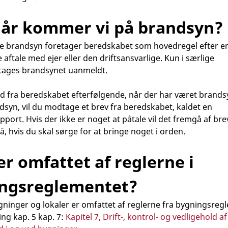
år kommer vi på brandsyn?
ge brandsyn foretager beredskabet som hovedregel efter e
aftale med ejer eller den driftsansvarlige. Kun i særlige
etages brandsynet uanmeldt.
id fra beredskabet efterfølgende, når der har været brandsy
dsyn, vil du modtage et brev fra beredskabet, kaldet en
port. Hvis der ikke er noget at påtale vil det fremgå af bre
å, hvis du skal sørge for at bringe noget i orden.
r omfattet af reglerne i
ngsreglementet?
ninger og lokaler er omfattet af reglerne fra bygningsreg
ing kap. 5 kap. 7:
Kapitel 7, Drift-, kontrol- og vedligehold af