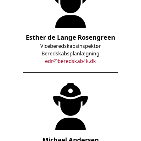
Esther de Lange Rosengreen
Viceberedskabsinspektør
Beredskabsplanlægning
edr@beredskab4k.dk
Michael Andersen