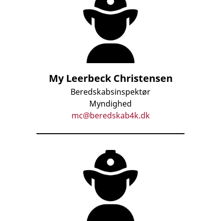
My Leerbeck Christensen
Beredskabsinspektør
Myndighed
mc@beredskab4k.dk