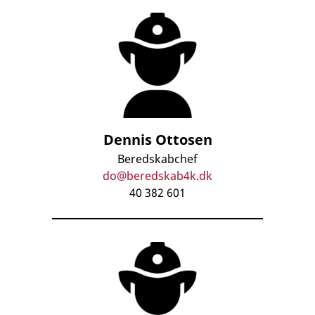
Dennis Ottosen
Beredskabchef
do@beredskab4k.dk
40 382 601