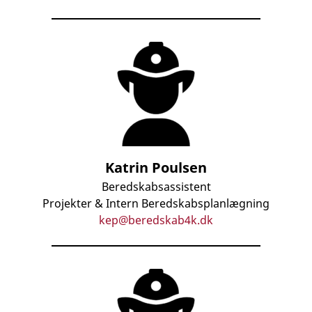
Katrin Poulsen
Beredskabsassistent
Projekter & Intern Beredskabsplanlægning
kep@beredskab4k.dk