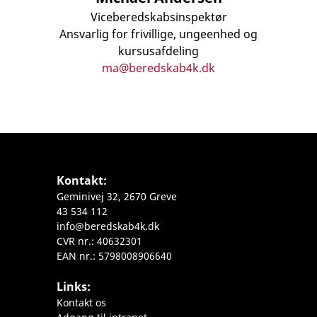
Viceberedskabsinspektør
Ansvarlig for frivillige, ungeenhed og
kursusafdeling
ma@beredskab4k.dk
Kontakt:
Geminivej 32, 2670 Greve
43 534 112
info@beredskab4k.dk
CVR nr.: 40632301
EAN nr.: 5798008906640
Links:
Kontakt os