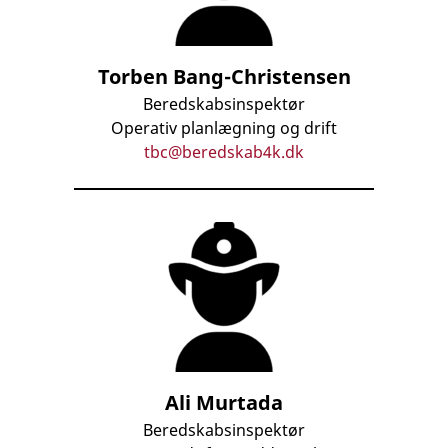
Torben Bang-Christensen
Beredskabsinspektør
Operativ planlægning og drift
tbc@beredskab4k.dk
Ali Murtada
Beredskabsinspektør