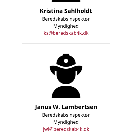
Kristina Sahlholdt
Beredskabsinspektør
Myndighed
ks@beredskab4k.dk
Janus W. Lambertsen
Beredskabsinspektør
Myndighed
jwl@beredskab4k.dk